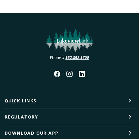
Lakeview Bank
Phone #
952.892.9700
QUICK LINKS
REGULATORY
DOWNLOAD OUR APP