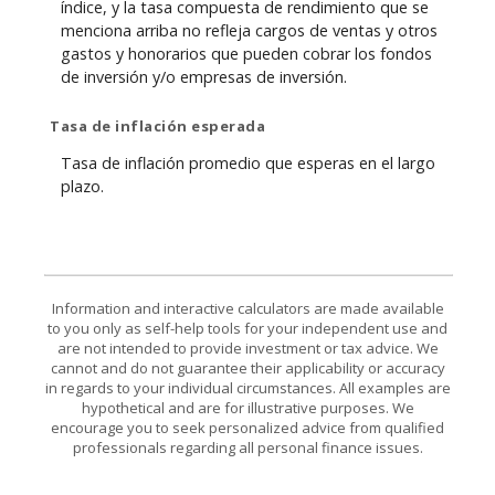
índice, y la tasa compuesta de rendimiento que se
menciona arriba no refleja cargos de ventas y otros
gastos y honorarios que pueden cobrar los fondos
de inversión y/o empresas de inversión.
Tasa de inflación esperada
Tasa de inflación promedio que esperas en el largo
plazo.
Information and interactive calculators are made available
to you only as self-help tools for your independent use and
are not intended to provide investment or tax advice. We
cannot and do not guarantee their applicability or accuracy
in regards to your individual circumstances. All examples are
hypothetical and are for illustrative purposes. We
encourage you to seek personalized advice from qualified
professionals regarding all personal finance issues.