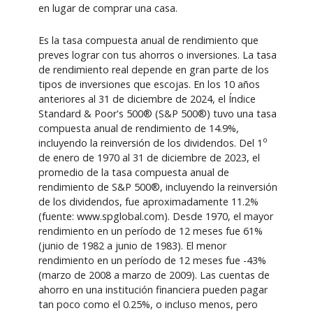
en lugar de comprar una casa.
Es la tasa compuesta anual de rendimiento que
preves lograr con tus ahorros o inversiones. La tasa
de rendimiento real depende en gran parte de los
tipos de inversiones que escojas. En los 10 años
anteriores al 31 de diciembre de 2024, el Índice
Standard & Poor's 500® (S&P 500®) tuvo una tasa
compuesta anual de rendimiento de 14.9%,
o
incluyendo la reinversión de los dividendos. Del 1
de enero de 1970 al 31 de diciembre de 2023, el
promedio de la tasa compuesta anual de
rendimiento de S&P 500®, incluyendo la reinversión
de los dividendos, fue aproximadamente 11.2%
(fuente: www.spglobal.com). Desde 1970, el mayor
rendimiento en un período de 12 meses fue 61%
(junio de 1982 a junio de 1983). El menor
rendimiento en un período de 12 meses fue -43%
(marzo de 2008 a marzo de 2009). Las cuentas de
ahorro en una institución financiera pueden pagar
tan poco como el 0.25%, o incluso menos, pero