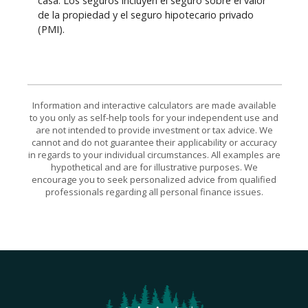
casa. Los seguros incluyen el seguro sobre el valor
de la propiedad y el seguro hipotecario privado
(PMI).
Information and interactive calculators are made available
to you only as self-help tools for your independent use and
are not intended to provide investment or tax advice. We
cannot and do not guarantee their applicability or accuracy
in regards to your individual circumstances. All examples are
hypothetical and are for illustrative purposes. We
encourage you to seek personalized advice from qualified
professionals regarding all personal finance issues.
Lakeview Bank