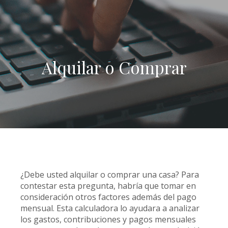
Alquilar o Comprar
¿Debe usted alquilar o comprar una casa? Para
contestar esta pregunta, habría que tomar en
consideración otros factores además del pago
mensual. Esta calculadora lo ayudara a analizar
los gastos, contribuciones y pagos mensuales